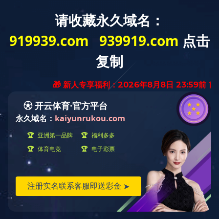
联系我们
|
设为首页
|
加入收藏
导航栏
白酒生料酒曲
黄酒生料酒曲
米酒生料酒曲
酿酒设备