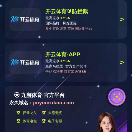
安博官方网站_安博(中国)