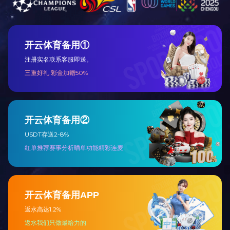
安博官方网站_
+ MORE
安博(中国)百科
茅台老酒收藏 重在保真保质
近年来老酒文化与价值受
知识
到广泛关注和认可，越来越多
的普通消费者加入到收藏、品
鉴老酒的行列中，据中...
{查看
详情}
安博官方网站_安博(中国)酒曲公司奖励优秀老员工去桂林旅游
2017-03-20
衣食住行见品质
2017-03-20
酿酒工艺大全
+ MORE
自酿葡萄酒的方法
现在是葡萄上市的季节，
我今天去市场买了12斤葡萄回
来，准备做葡萄酒。 1，把
葡...
{查看详情}