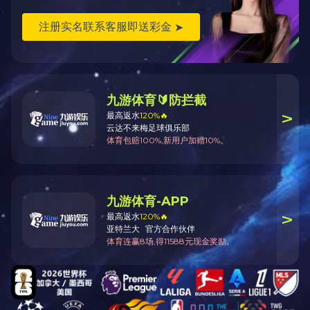
高效白酒曲
白酒曲